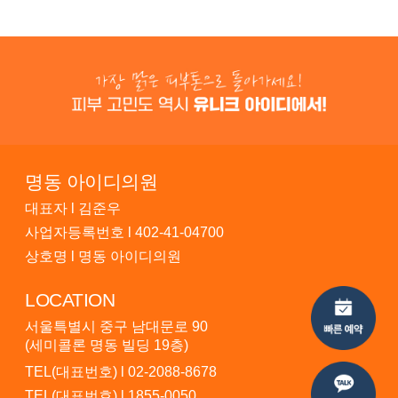
명동 아이디의원
대표자 l 김준우
사업자등록번호 l 402-41-04700
상호명 l 명동 아이디의원
LOCATION
서울특별시 중구 남대문로 90
(세미콜론 명동 빌딩 19층)
TEL(대표번호) l
02-2088-8678
TEL(대표번호) l
1855-0050